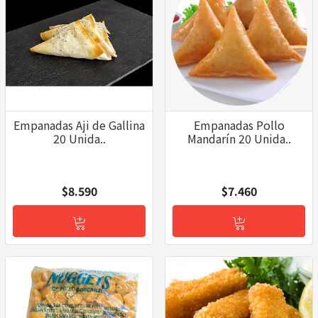
Empanadas Aji de Gallina
Empanadas Pollo
20 Unida..
Mandarín 20 Unida..
$8.590
$7.460