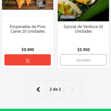
AGOTADO
Empanadas de Pino
Gyozas de Verdura 30
Carne 20 Unidades
Unidades
$9.890
$5.950
AGOTADO
2
de
2